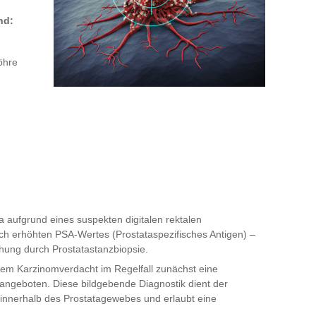
nd:
öhre
a aufgrund eines suspekten digitalen rektalen
sch erhöhten PSA-Wertes (Prostataspezifisches Antigen) –
chung durch Prostatastanzbiopsie.
etem Karzinomverdacht im Regelfall zunächst eine
ngeboten. Diese bildgebende Diagnostik dient der
 innerhalb des Prostatagewebes und erlaubt eine