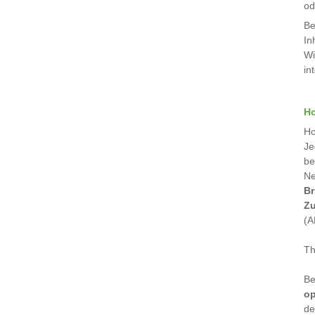
od
Be
In
Wi
in
H
Ho
Je
be
Ne
Br
Zu
(A
Th
Be
op
de