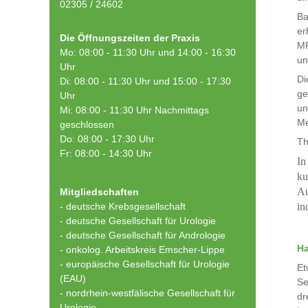
02305 / 24602
Ba
er
Die Öffnungszeiten der Praxis
MR
Mo: 08:00 - 11:30 Uhr und 14:00 - 16:30
un
Uhr
Di
Di: 08:00 - 11:30 Uhr und 15:00 - 17:30
ge
Uhr
un
Mi: 08:00 - 11:30 Uhr Nachmittags
Me
geschlossen
Do: 08:00 - 17:30 Uhr
Th
Fr: 08:00 - 14:30 Uhr
In
ku
Au
Mitgliedschaften
- deutsche Krebsgesellschaft
in
-
deutsche Gesellschaft für Urologie
-
deutsche Gesellschaft für Andrologie
Ha
-
onkolog. Arbeitskreis Emscher-Lippe
- europäische Gesellschaft für Urologie
Et
(EAU)
Se
- nordrhein-westfälische Gesellschaft für
dr
Urologie