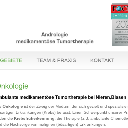
GEBIETE
TEAM & PRAXIS
KONTAKT
nkologie
mbulante medikamentöse Tumortherapie bei Nieren,Blasen 
ie
Onkologie
ist der Zweig der Medizin, der sich gezielt und spezialisier
sartigen Erkrankungen (Krebs) befasst. Einen Schwerpunkt unserer Pr
lden die
Krebsfrüherkennung
, die Therapie (z.B. ambulante Chemoth
d die Nachsorge von malignen (bösartigen) Erkrankungen.